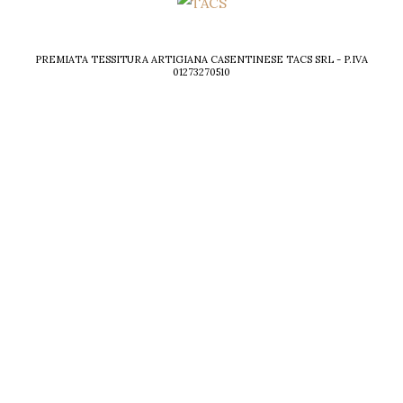
PREMIATA TESSITURA ARTIGIANA CASENTINESE TACS SRL - P.IVA
01273270510