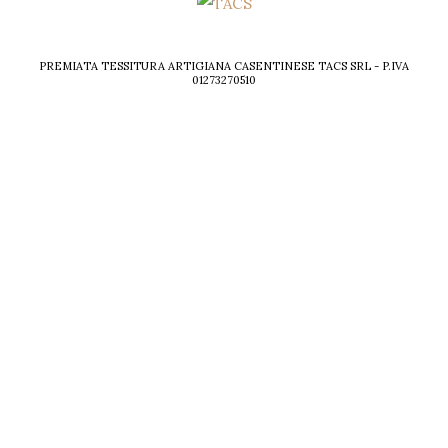
PREMIATA TESSITURA ARTIGIANA CASENTINESE TACS SRL - P.IVA
01273270510