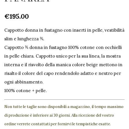
€
195.00
Cappotto donna in fustagno con inserti in pelle, vestibilità
slim e lunghezza ¾.
Cappotto ¾ donna in fustagno 100% cotone con occhielli
in pelle chiara. Cappotto unico per la sua linea, la mostra
interna e il risvolto della manica colore beige mettono in
risalto il colore del capo rendendolo adatto e neutro per
ogni abbinamento.
100% cotone + pelle.
Non tutte le taglie sono disponibili a magazzino, il tempo massimo
di produzione è inferiore ai 30 giorni. Alla ricezione del vostro
ordine verrete contattati per fornirvi le tempistiche esatte.