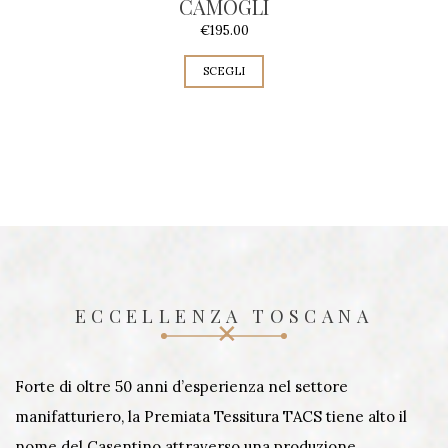
CAMOGLI
€
195.00
SCEGLI
ECCELLENZA TOSCANA
Forte di oltre 50 anni d’esperienza nel settore
manifatturiero, la Premiata Tessitura TACS tiene alto il
nome del Casentino attraverso una produzione