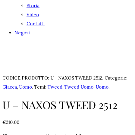
Storia
Video
Contatti
Negozi
CODICE PRODOTTO:
U - NAXOS TWEED 2512
.
Categorie:
Giacca
,
Uomo
.
Temi:
Tweed
,
Tweed Uomo
,
Uomo
.
U – NAXOS TWEED 2512
€
210.00