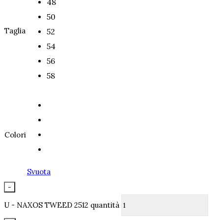
48
50
Taglia
52
54
56
58
Colori
Svuota
-
U - NAXOS TWEED 2512 quantità