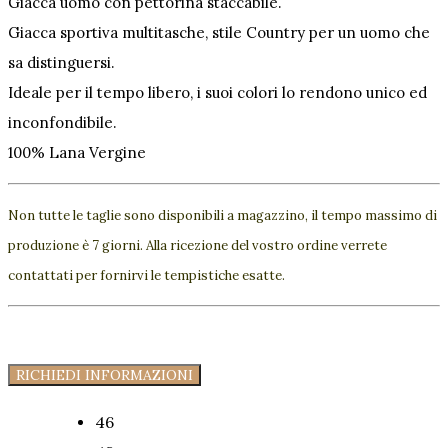
Giacca uomo con pettorina staccabile.
Giacca sportiva multitasche, stile Country per un uomo che
sa distinguersi.
Ideale per il tempo libero, i suoi colori lo rendono unico ed
inconfondibile.
100% Lana Vergine
Non tutte le taglie sono disponibili a magazzino, il tempo massimo di
produzione è 7 giorni. Alla ricezione del vostro ordine verrete
contattati per fornirvi le tempistiche esatte.
RICHIEDI INFORMAZIONI
46