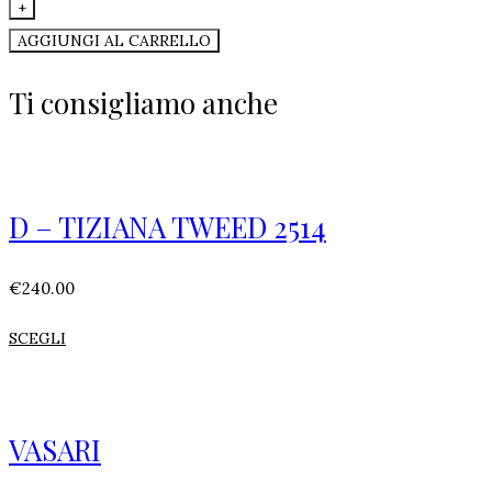
+
AGGIUNGI AL CARRELLO
Ti consigliamo anche
D – TIZIANA TWEED 2514
€
240.00
SCEGLI
VASARI