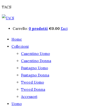
TACS
Carrello:
0 prodotti
€
0.00
Esci
Home
Collezioni
Casentino Uomo
Casentino Donna
Fustagno Uomo
Fustagno Donna
Tweed Uomo
Tweed Donna
Accessori
Uomo