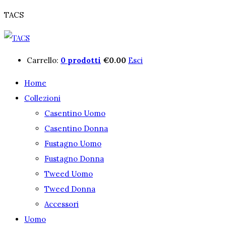
TACS
Carrello:
0 prodotti
€
0.00
Esci
Home
Collezioni
Casentino Uomo
Casentino Donna
Fustagno Uomo
Fustagno Donna
Tweed Uomo
Tweed Donna
Accessori
Uomo