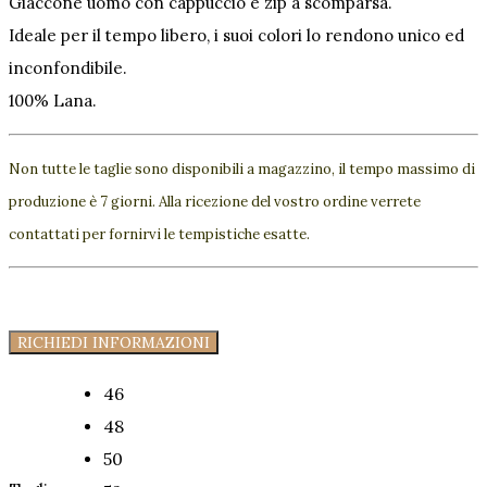
Giaccone uomo con cappuccio e zip a scomparsa.
Ideale per il tempo libero, i suoi colori lo rendono unico ed
inconfondibile.
100% Lana.
Non tutte le taglie sono disponibili a magazzino, il tempo massimo di
produzione è 7 giorni. Alla ricezione del vostro ordine verrete
contattati per fornirvi le tempistiche esatte.
RICHIEDI INFORMAZIONI
46
48
50