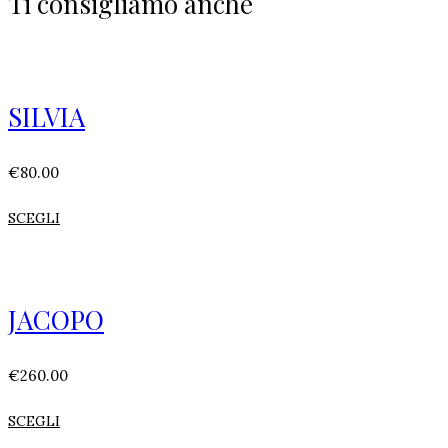
Ti consigliamo anche
SILVIA
€
80.00
SCEGLI
JACOPO
€
260.00
SCEGLI