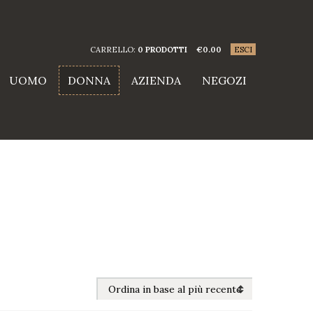
CARRELLO:
0 PRODOTTI
€
0.00
ESCI
UOMO
DONNA
AZIENDA
NEGOZI