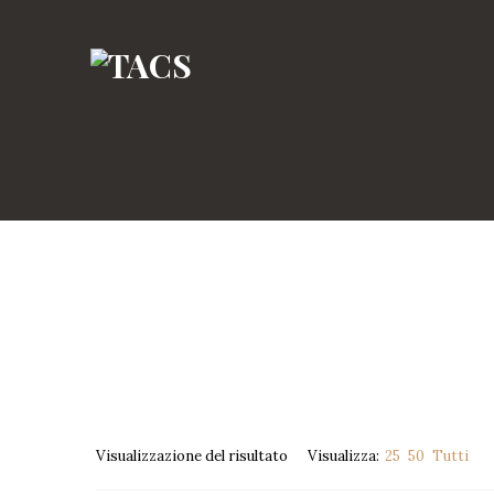
Visualizzazione del risultato
Visualizza:
25
50
Tutti