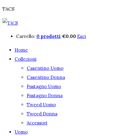
TACS
Carrello:
0 prodotti
€
0.00
Esci
Home
Collezioni
Casentino Uomo
Casentino Donna
Fustagno Uomo
Fustagno Donna
Tweed Uomo
Tweed Donna
Accessori
Uomo