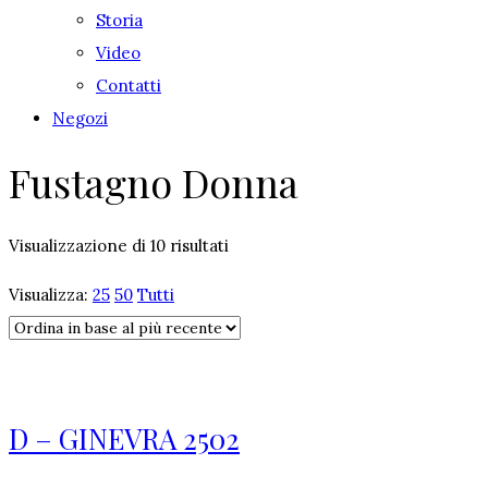
Storia
Video
Contatti
Negozi
Fustagno Donna
Visualizzazione di 10 risultati
Visualizza:
25
50
Tutti
D – GINEVRA 2502