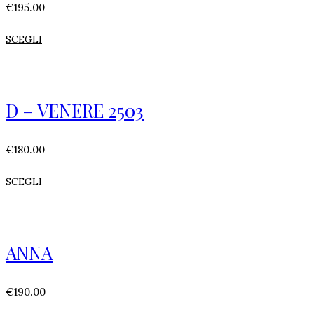
€
195.00
SCEGLI
D – VENERE 2503
€
180.00
SCEGLI
ANNA
€
190.00