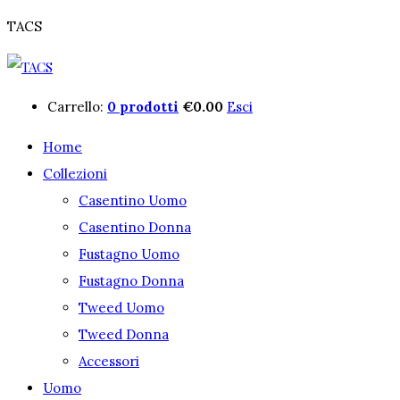
TACS
Carrello:
0 prodotti
€
0.00
Esci
Home
Collezioni
Casentino Uomo
Casentino Donna
Fustagno Uomo
Fustagno Donna
Tweed Uomo
Tweed Donna
Accessori
Uomo