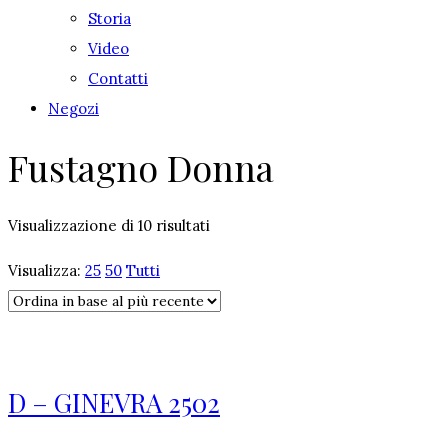
Storia
Video
Contatti
Negozi
Fustagno Donna
Visualizzazione di 10 risultati
Visualizza:
25
50
Tutti
D – GINEVRA 2502