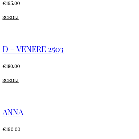
€
195.00
SCEGLI
D – VENERE 2503
€
180.00
SCEGLI
ANNA
€
190.00