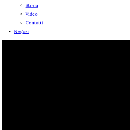
Storia
Video
Contatti
Negozi