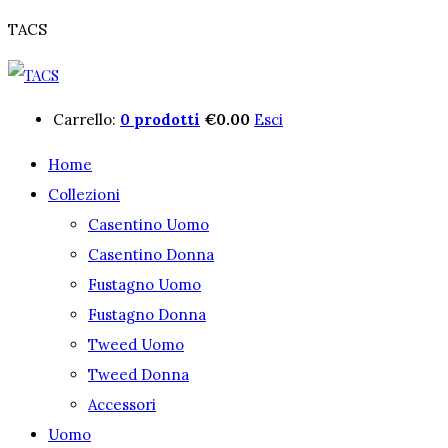
TACS
Carrello:
0 prodotti
€
0.00
Esci
Home
Collezioni
Casentino Uomo
Casentino Donna
Fustagno Uomo
Fustagno Donna
Tweed Uomo
Tweed Donna
Accessori
Uomo