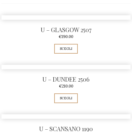
U – GLASGOW 2507
€
190.00
SCEGLI
U – DUNDEE 2506
€
210.00
SCEGLI
U – SCANSANO 1190