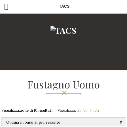
TACS
Fustagno Uomo
Visualizzazione di 10 risultati
Visualizza:
25
50
Tutti