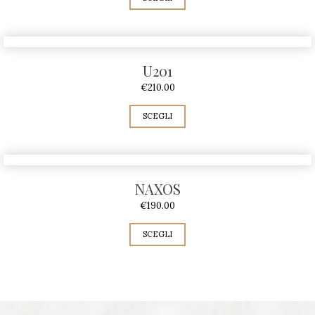
U201
€
210.00
SCEGLI
NAXOS
€
190.00
SCEGLI