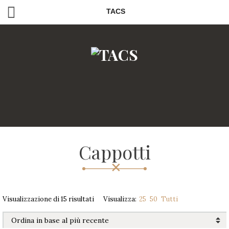
TACS
Cappotti
Visualizzazione di 15 risultati
Visualizza:
25
50
Tutti