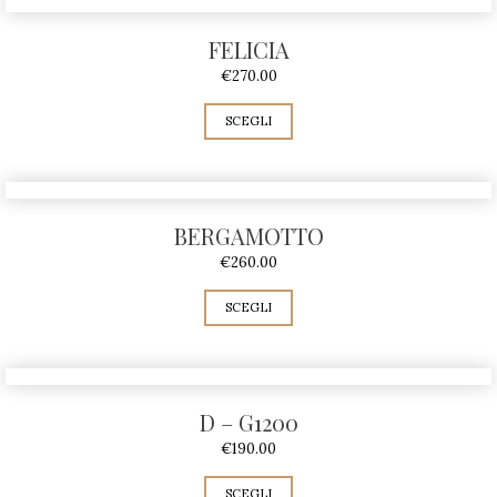
FELICIA
€
270.00
SCEGLI
BERGAMOTTO
€
260.00
SCEGLI
D – G1200
€
190.00
SCEGLI