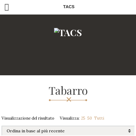
TACS
Tabarro
Visualizzazione del risultato
Visualizza:
25
50
Tutti