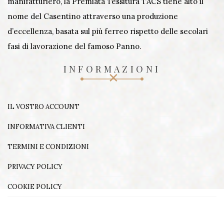
manifatturiero, la Premiata Tessitura TACS tiene alto il
nome del Casentino attraverso una produzione
d’eccellenza, basata sul più ferreo rispetto delle secolari
fasi di lavorazione del famoso Panno.
INFORMAZIONI
IL VOSTRO ACCOUNT
INFORMATIVA CLIENTI
TERMINI E CONDIZIONI
PRIVACY POLICY
COOKIE POLICY