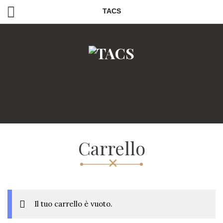
TACS
Carrello
Il tuo carrello è vuoto.