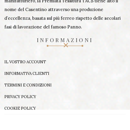
manifatturiero, la Premiata Tessitura TACS tiene alto il
nome del Casentino attraverso una produzione
d’eccellenza, basata sul più ferreo rispetto delle secolari
fasi di lavorazione del famoso Panno.
INFORMAZIONI
IL VOSTRO ACCOUNT
INFORMATIVA CLIENTI
TERMINI E CONDIZIONI
PRIVACY POLICY
COOKIE POLICY