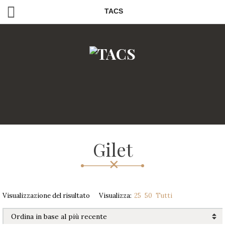
TACS
Gilet
Visualizzazione del risultato
Visualizza:
25
50
Tutti