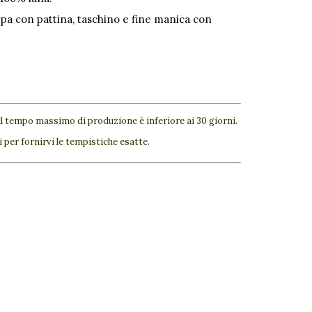
pa con pattina, taschino e fine manica con
il tempo massimo di produzione è inferiore ai 30 giorni.
 per fornirvi le tempistiche esatte.