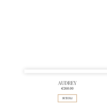
AUDREY
€
260.00
SCEGLI