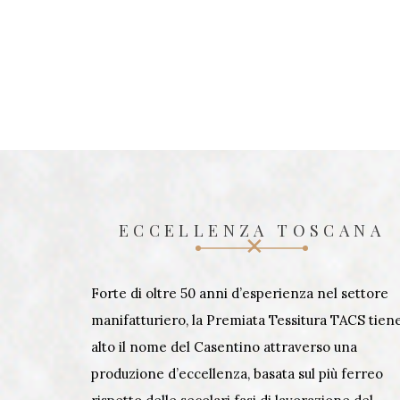
ECCELLENZA TOSCANA
Forte di oltre 50 anni d’esperienza nel settore
manifatturiero, la Premiata Tessitura TACS tien
alto il nome del Casentino attraverso una
produzione d’eccellenza, basata sul più ferreo