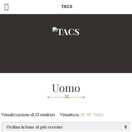
TACS
Uomo
Visualizzazione di 23 risultati
Visualizza:
25
50
Tutti