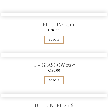
U – PLUTONE 2516
€
280.00
SCEGLI
U – GLASGOW 2507
€
190.00
SCEGLI
U – DUNDEE 2506